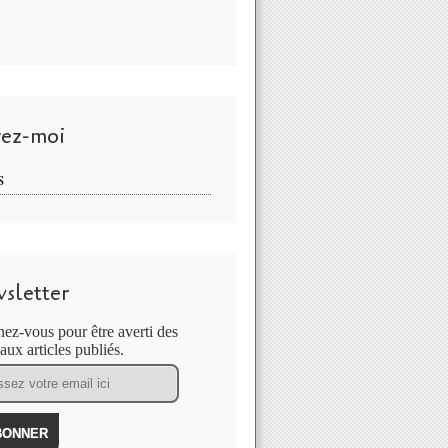
vez-moi
S
sletter
ez-vous pour être averti des
ux articles publiés.