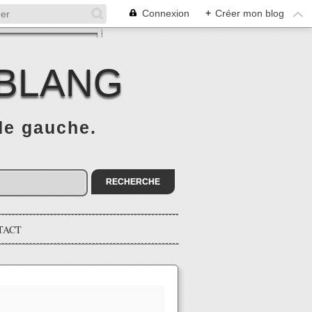
Connexion
+
Créer mon blog
 BLANG
 de gauche.
TACT