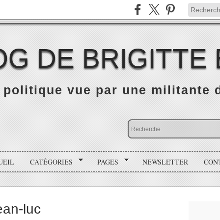
OG DE BRIGITTE
é politique vue par une militante
UEIL
CATÉGORIES
PAGES
NEWSLETTER
CON
jean-luc