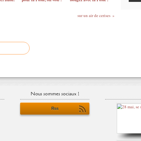
sur un air de cerises
Nous sommes sociaux !
Rss