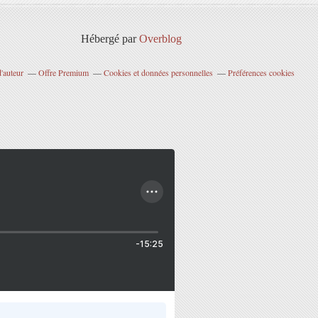
Hébergé par
Overblog
'auteur
Offre Premium
Cookies et données personnelles
Préférences cookies
-15:25