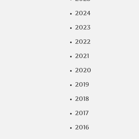
2024
2023
2022
2021
2020
2019
2018
2017
2016