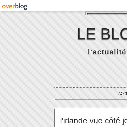
LE BL
l'actualit
ACC
l'irlande vue côté 