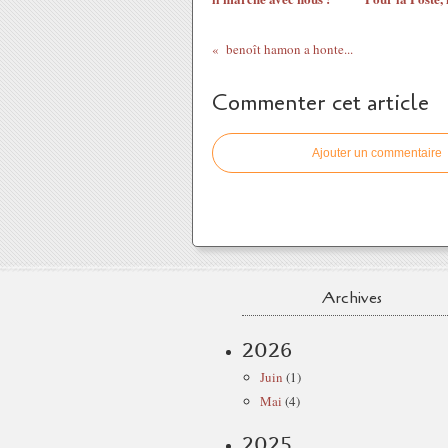
benoît hamon a honte...
Commenter cet article
Ajouter un commentaire
Archives
2026
Juin
(1)
Mai
(4)
2025