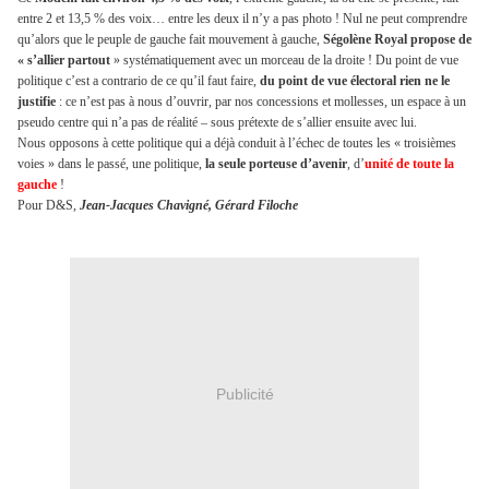
entre 2 et 13,5 % des voix… entre les deux il n’y a pas photo ! Nul ne peut comprendre
qu’alors que le peuple de gauche fait mouvement à gauche,
Ségolène Royal propose de
« s’allier partout
» systématiquement avec un morceau de la droite ! Du point de vue
politique c’est a contrario de ce qu’il faut faire,
du point de vue électoral rien ne le
justifie
: ce n’est pas à nous d’ouvrir, par nos concessions et mollesses, un espace à un
pseudo centre qui n’a pas de réalité – sous prétexte de s’allier ensuite avec lui.
Nous opposons à cette politique qui a déjà conduit à l’échec de toutes les « troisièmes
voies » dans le passé, une politique,
la seule porteuse d’avenir
, d’
unité de toute la
gauche
!
Pour D&S,
Jean-Jacques Chavigné,
Gérard Filoche
Publicité