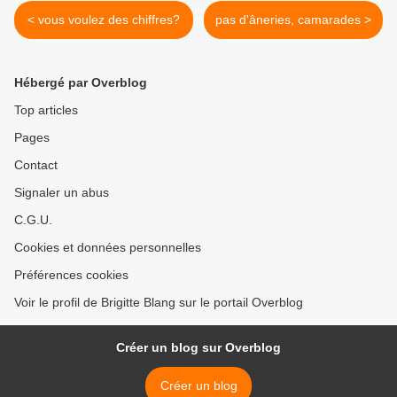
< vous voulez des chiffres?
pas d'âneries, camarades >
Hébergé par Overblog
Top articles
Pages
Contact
Signaler un abus
C.G.U.
Cookies et données personnelles
Préférences cookies
Voir le profil de Brigitte Blang sur le portail Overblog
Créer un blog sur Overblog
Créer un blog