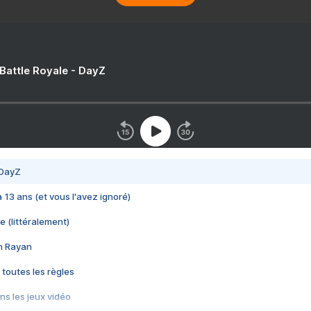
 Battle Royale - DayZ
 DayZ
 a 13 ans (et vous l'avez ignoré)
e (littéralement)
im Rayan
 toutes les règles
s les jeux vidéo