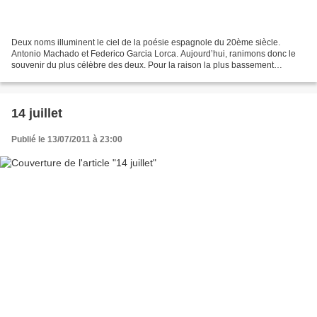
Deux noms illuminent le ciel de la poésie espagnole du 20ème siècle.
Antonio Machado et Federico Garcia Lorca. Aujourd’hui, ranimons donc le
souvenir du plus célèbre des deux. Pour la raison la plus bassement
opportuniste : ce 18 août est le jour anniversaire...
14 juillet
Publié le 13/07/2011 à 23:00