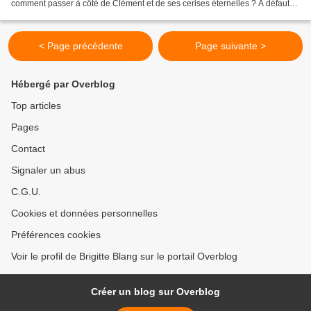
comment passer à côté de Clément et de ses cerises éternelles ? À défaut
de lui porter nos fraternelles...
< Page précédente
Page suivante >
Hébergé par Overblog
Top articles
Pages
Contact
Signaler un abus
C.G.U.
Cookies et données personnelles
Préférences cookies
Voir le profil de Brigitte Blang sur le portail Overblog
Créer un blog sur Overblog