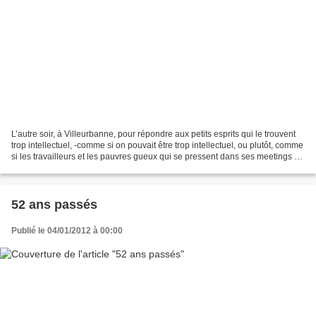
L’autre soir, à Villeurbanne, pour répondre aux petits esprits qui le trouvent
trop intellectuel, -comme si on pouvait être trop intellectuel, ou plutôt, comme
si les travailleurs et les pauvres gueux qui se pressent dans ses meetings ne
pouvaient pas...
52 ans passés
Publié le 04/01/2012 à 00:00