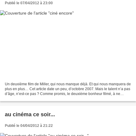
Publié le 07/04/2012 à 23:00
Un deuxième film de Miller, qui nous manque déjà. Et qui nous manquera de
plus en plus… Cet article date un peu, d’octobre 2007. Mais le talent n’a pas
d’âge, n’est-ce pas ? Comme promis, le deuxième bonheur filmé, à ne
surtout pas rater si jamais vous...
au cinéma ce soir...
Publié le 04/04/2012 à 21:22