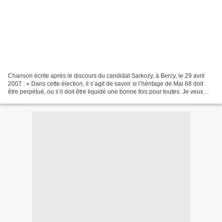
Chanson écrite après le discours du candidat Sarkozy, à Bercy, le 29 avril
2007 : « Dans cette élection, il s’agit de savoir si l’héritage de Mai 68 doit
être perpétué, ou s’il doit être liquidé une bonne fois pour toutes. Je veux
tourner la page de Mai...