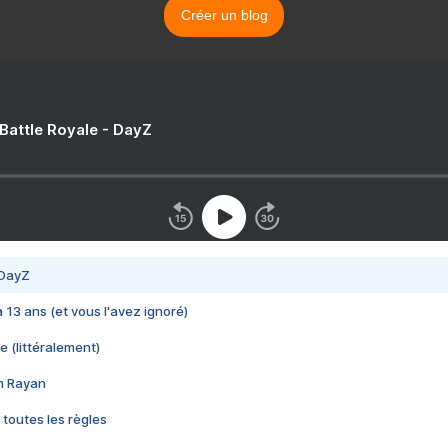
Créer un blog
 Battle Royale - DayZ
 DayZ
 a 13 ans (et vous l'avez ignoré)
e (littéralement)
im Rayan
 toutes les règles