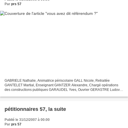
Par
prs 57
GABRIELE Nathalie, Animatrice périscolaire GALL Nicole, Retraitée
GANTELET Martial, Enseignant GANTZER Alexandre, Chargé opérations
des constructions publiques GARAUDEL Yves, Ouvrier GERASTRE Ludovic,
Comédien/metteur en scène GERNÉ Roland GIACOBAZZI...
pétitionnaires 57, la suite
Publié le 31/12/2007 à 00:00
Par
prs 57