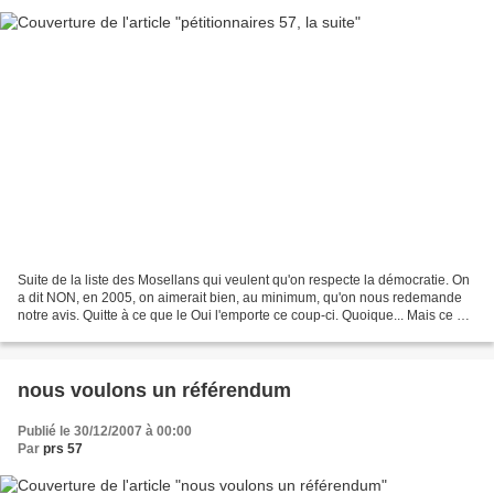
Suite de la liste des Mosellans qui veulent qu'on respecte la démocratie. On
a dit NON, en 2005, on aimerait bien, au minimum, qu'on nous redemande
notre avis. Quitte à ce que le Oui l'emporte ce coup-ci. Quoique... Mais ce qui
fait le plus plaisir, c'est...
nous voulons un référendum
Publié le 30/12/2007 à 00:00
Par
prs 57