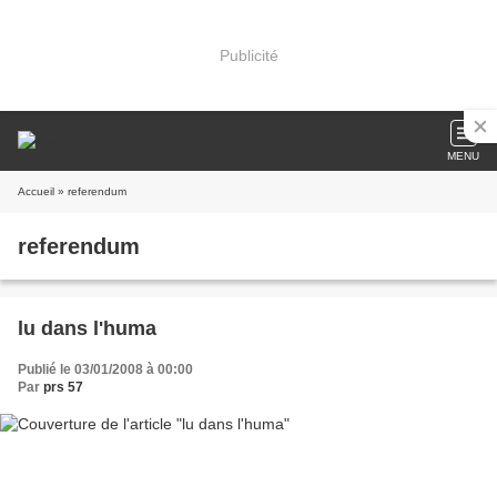
Publicité
MENU
Accueil
» referendum
referendum
lu dans l'huma
Publié le 03/01/2008 à 00:00
Par
prs 57