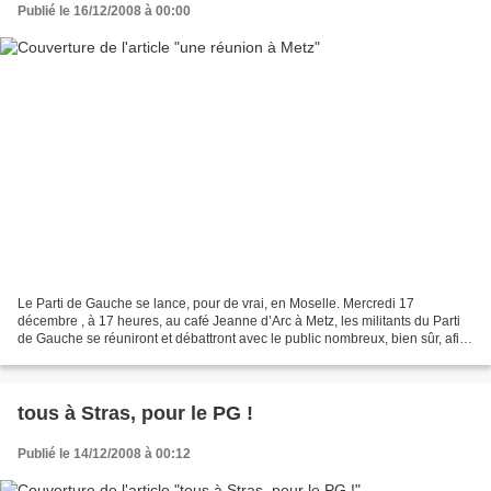
Publié le 16/12/2008 à 00:00
Le Parti de Gauche se lance, pour de vrai, en Moselle. Mercredi 17
décembre , à 17 heures, au café Jeanne d’Arc à Metz, les militants du Parti
de Gauche se réuniront et débattront avec le public nombreux, bien sûr, afin
de poser les fondations de ce nouveau-né...
tous à Stras, pour le PG !
Publié le 14/12/2008 à 00:12