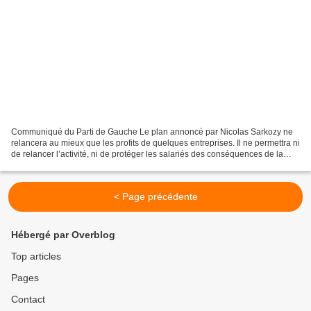
Communiqué du Parti de Gauche Le plan annoncé par Nicolas Sarkozy ne
relancera au mieux que les profits de quelques entreprises. Il ne permettra ni
de relancer l’activité, ni de protéger les salariés des conséquences de la
crise. Aveuglé par son idéologie...
< Page précédente
Hébergé par Overblog
Top articles
Pages
Contact