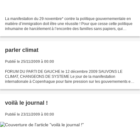
La manifestation du 29 novembre* contre la politique gouvernementale en
matière d’immigration doit être une réussite ! Pour que cesse cette politique
inhumaine de harcèlement à l’encontre des familles sans papiers, qui
n’hésite pas à placer en centre...
parler climat
Publié le 25/11/2009 à 00:00
FORUM DU PARTI DE GAUCHE le 12 décembre 2009 SAUVONS LE
CLIMAT, CHANGEONS DE SYSTEME Le jour de la manifestation
internationale à Copenhague pour faire pression sur les gouvernements et
obtenir un accord contraignant, le Parti de gauche organise son forum...
voilà le journal !
Publié le 23/11/2009 à 00:00