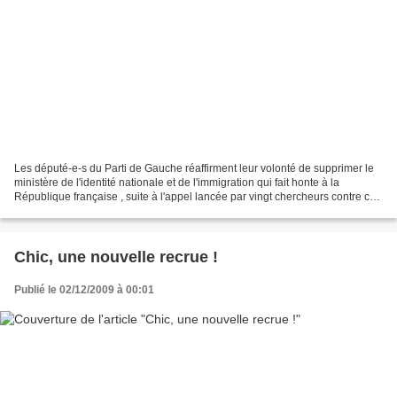
Les député-e-s du Parti de Gauche réaffirment leur volonté de supprimer le
ministère de l'identité nationale et de l'immigration qui fait honte à la
République française , suite à l'appel lancée par vingt chercheurs contre ce
qu'il qualifie de « rapt...
Chic, une nouvelle recrue !
Publié le 02/12/2009 à 00:01