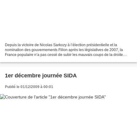
Depuis la victoire de Nicolas Sarkozy à l’élection présidentielle et la
nomination des gouvernements Fillon après les législatives de 2007, la
France populaire n’a pas cessé de subir les mauvais coups de la droite.
Faut-il en rappeler la liste ? Remise...
1er décembre journée SIDA
Publié le 01/12/2009 à 00:01