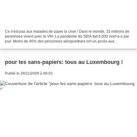
Ce n'est pas aux malades de payer la crise ! Dans le monde, 33 millions de
personnes vivent avec le VIH. La pandémie du SIDA fait 6.000 mort-e-s par
jour. Moins de 40% des personnes séropositives ont un accès aux
traitements antirétroviraux fin 2009....
pour les sans-papiers: tous au Luxembourg !
Publié le 29/11/2009 à 00:01