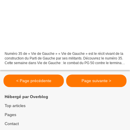
Numéro 35 de « Vie de Gauche » « Vie de Gauche » est le récit vivant de la
construction du Parti de Gauche par ses militants. Découvrez le numéro 35.
Cette semaine dans Vie de Gauche : le combat du PG 50 contre le terminal
charbonnier de Cherbourg, la...
< Page précédente
Page suivante >
Hébergé par Overblog
Top articles
Pages
Contact