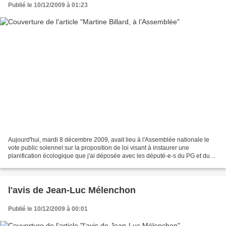
Publié le 10/12/2009 à 01:23
Aujourd'hui, mardi 8 décembre 2009, avait lieu à l'Assemblée nationale le
vote public solennel sur la proposition de loi visant à instaurer une
planification écologique que j'ai déposée avec les député-e-s du PG et du
PCF. Sans grande surprise, elle a...
l'avis de Jean-Luc Mélenchon
Publié le 10/12/2009 à 00:01