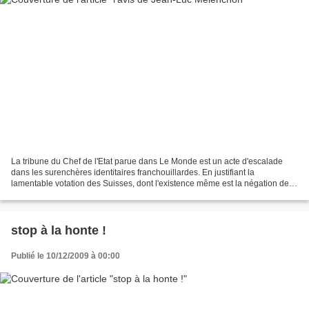
La tribune du Chef de l'Etat parue dans Le Monde est un acte d'escalade
dans les surenchères identitaires franchouillardes. En justifiant la
lamentable votation des Suisses, dont l'existence même est la négation de la
liberté de conscience , le Chef de...
stop à la honte !
Publié le 10/12/2009 à 00:00