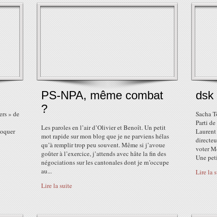
PS-NPA, même combat
dsk
?
ers » de
Sacha T
Parti de
Les paroles en l’air d’Olivier et Benoît. Un petit
loquer
Laurent 
mot rapide sur mon blog que je ne parviens hélas
directeu
qu’à remplir trop peu souvent. Même si j’avoue
voter Mé
goûter à l’exercice, j’attends avec hâte la fin des
Une peti
négociations sur les cantonales dont je m’occupe
au...
Lire la 
Lire la suite