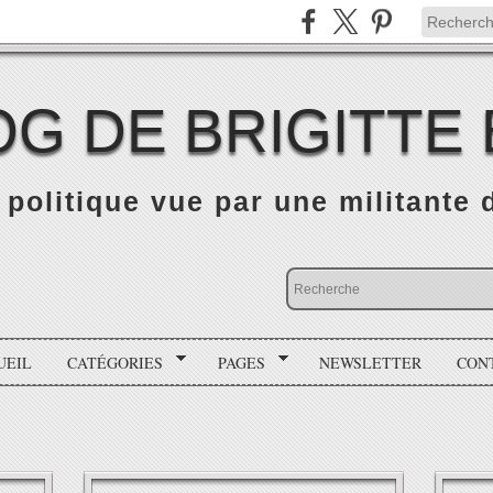
OG DE BRIGITTE
é politique vue par une militante
UEIL
CATÉGORIES
PAGES
NEWSLETTER
CON