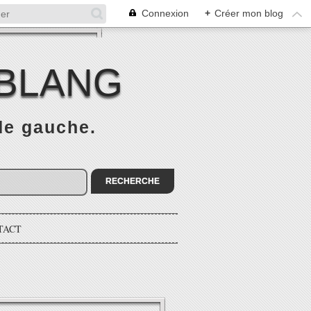
Connexion
+
Créer mon blog
 BLANG
 de gauche.
TACT