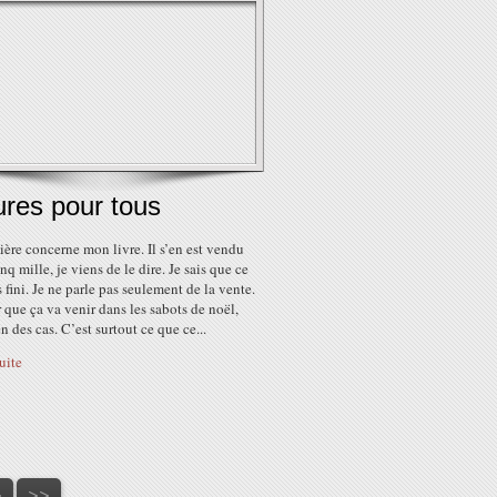
ures pour tous
ère concerne mon livre. Il s’en est vendu
inq mille, je viens de le dire. Je sais que ce
s fini. Je ne parle pas seulement de la vente.
 que ça va venir dans les sabots de noël,
n des cas. C’est surtout ce que ce...
suite
0
>
>>