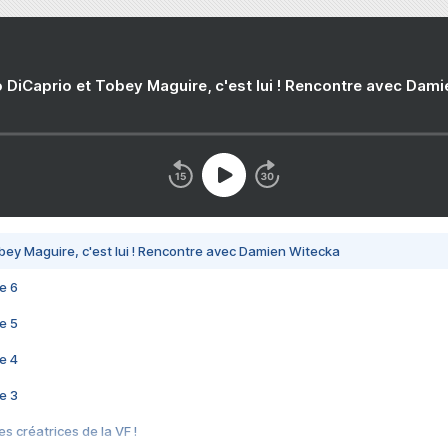
 DiCaprio et Tobey Maguire, c'est lui ! Rencontre avec Dam
bey Maguire, c'est lui ! Rencontre avec Damien Witecka
e 6
e 5
e 4
e 3
s créatrices de la VF !