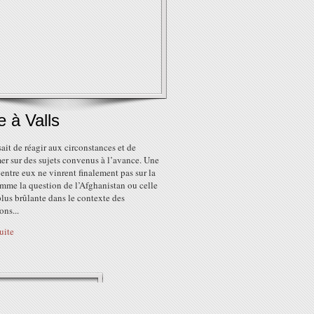
 à Valls
ssait de réagir aux circonstances et de
er sur des sujets convenus à l’avance. Une
’entre eux ne vinrent finalement pas sur la
mme la question de l’Afghanistan ou celle
lus brûlante dans le contexte des
ons...
suite