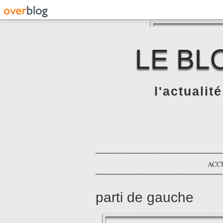
LE BL
l'actualit
ACC
parti de gauche