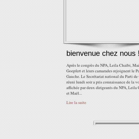
bienvenue chez nous 
Après le congrès du NPA, Leila Chaïbi, Ma
Goepfert et leurs camarades rejoignent le Pa
Gauche. Le Secrétariat national du Parti d
réuni lundi soir a pris connaissance de la v
affichée par deux dirigeants du NPA, Leila
et Maël...
Lire la suite