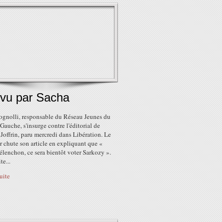
 vu par Sacha
ognolli, responsable du Réseau Jeunes du
 Gauche, s'insurge contre l'éditorial de
Joffrin, paru mercredi dans Libération. Le
r chute son article en expliquant que «
lenchon, ce sera bientôt voter Sarkozy ».
te...
suite