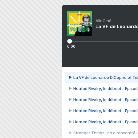
AlloCiné
La VF de Leonardo
0:00
La VF de Leonardo DiCaprio et To
Heated Rivalry, le débrief - Episod
Heated Rivalry, le débrief - Episod
Heated Rivalry, le débrief - Episod
Heated Rivalry, le débrief - Episod
Stranger Things : on a rencontré le