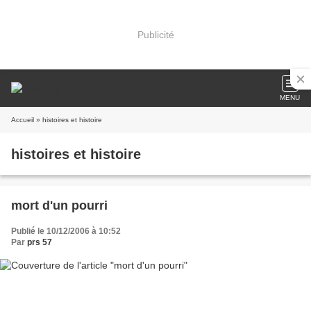
Publicité
MENU
Accueil
» histoires et histoire
histoires et histoire
mort d'un pourri
Publié le 10/12/2006 à 10:52
Par
prs 57