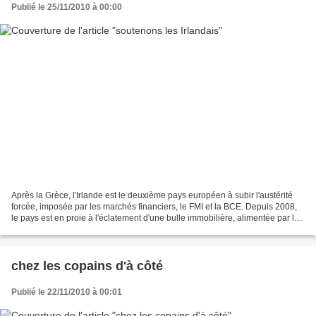
Publié le 25/11/2010 à 00:00
Après la Grèce, l'Irlande est le deuxième pays européen à subir l'austérité
forcée, imposée par les marchés financiers, le FMI et la BCE. Depuis 2008,
le pays est en proie à l'éclatement d'une bulle immobilière, alimentée par la
spéculation des banques...
chez les copains d'à côté
Publié le 22/11/2010 à 00:01