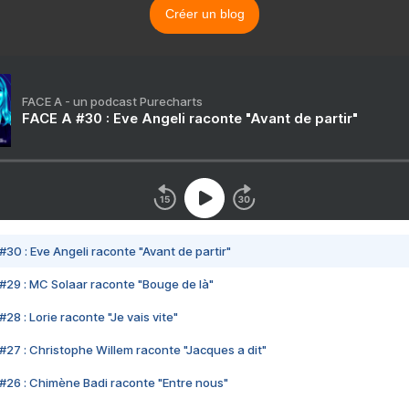
Créer un blog
FACE A - un podcast Purecharts
FACE A #30 : Eve Angeli raconte "Avant de partir"
#30 : Eve Angeli raconte "Avant de partir"
#29 : MC Solaar raconte "Bouge de là"
28 : Lorie raconte "Je vais vite"
#27 : Christophe Willem raconte "Jacques a dit"
#26 : Chimène Badi raconte "Entre nous"