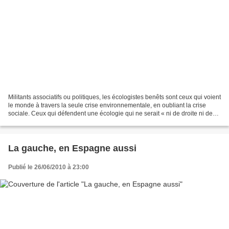
Militants associatifs ou politiques, les écologistes benêts sont ceux qui voient
le monde à travers la seule crise environnementale, en oubliant la crise
sociale. Ceux qui défendent une écologie qui ne serait « ni de droite ni de
gauche » (Daniel Cohn-Bendit)....
La gauche, en Espagne aussi
Publié le 26/06/2010 à 23:00