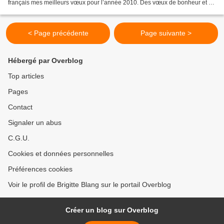
français mes meilleurs vœux pour l’année 2010. Des vœux de bonheur et de
réalisation pour chacun de vos projets....
< Page précédente
Page suivante >
Hébergé par Overblog
Top articles
Pages
Contact
Signaler un abus
C.G.U.
Cookies et données personnelles
Préférences cookies
Voir le profil de Brigitte Blang sur le portail Overblog
Créer un blog sur Overblog