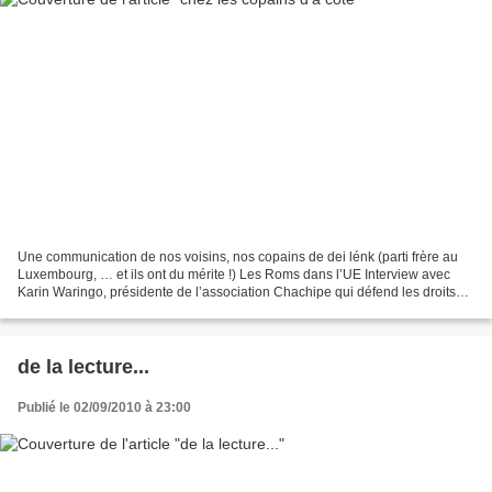
Une communication de nos voisins, nos copains de dei lénk (parti frère au
Luxembourg, … et ils ont du mérite !) Les Roms dans l’UE Interview avec
Karin Waringo, présidente de l’association Chachipe qui défend les droits
des Roms (1e partie) Pourquoi une...
de la lecture...
Publié le 02/09/2010 à 23:00