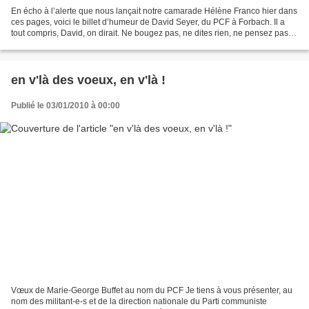
En écho à l’alerte que nous lançait notre camarade Hélène Franco hier dans
ces pages, voici le billet d’humeur de David Seyer, du PCF à Forbach. Il a
tout compris, David, on dirait. Ne bougez pas, ne dites rien, ne pensez pas !
Travaillez (beaucoup),...
en v'là des voeux, en v'là !
Publié le 03/01/2010 à 00:00
Vœux de Marie-George Buffet au nom du PCF Je tiens à vous présenter, au
nom des militant-e-s et de la direction nationale du Parti communiste