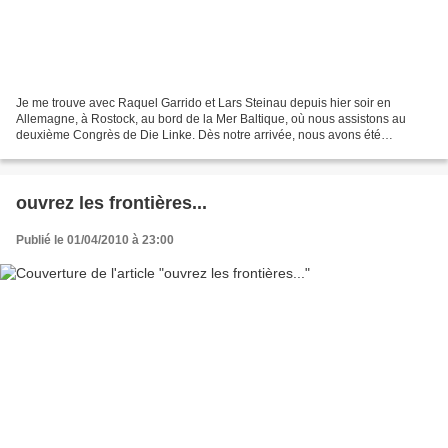
Je me trouve avec Raquel Garrido et Lars Steinau depuis hier soir en
Allemagne, à Rostock, au bord de la Mer Baltique, où nous assistons au
deuxième Congrès de Die Linke. Dès notre arrivée, nous avons été
accueillis par le responsable aux relations extérieures...
ouvrez les frontières...
Publié le 01/04/2010 à 23:00