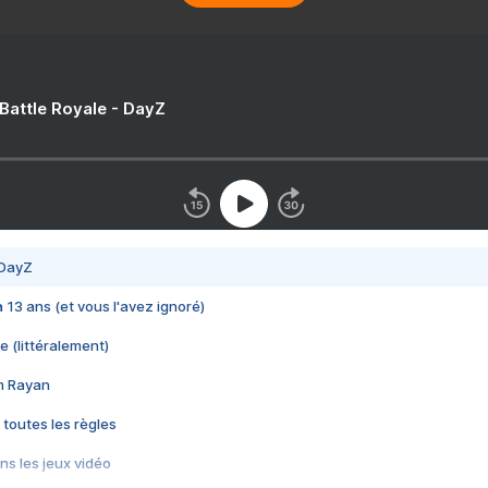
 Battle Royale - DayZ
 DayZ
 a 13 ans (et vous l'avez ignoré)
e (littéralement)
im Rayan
 toutes les règles
s les jeux vidéo