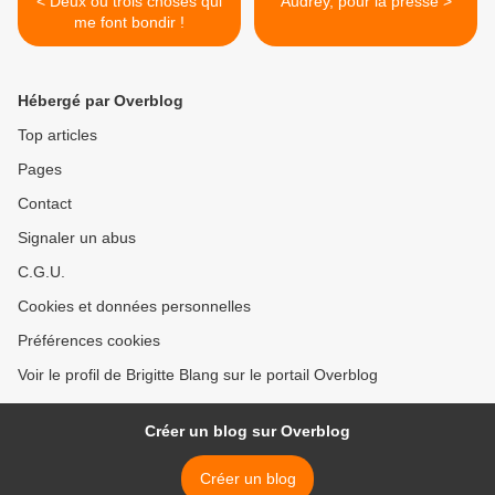
< Deux ou trois choses qui
Audrey, pour la presse >
me font bondir !
Hébergé par Overblog
Top articles
Pages
Contact
Signaler un abus
C.G.U.
Cookies et données personnelles
Préférences cookies
Voir le profil de Brigitte Blang sur le portail Overblog
Créer un blog sur Overblog
Créer un blog