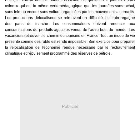
Enfin, le volcan nous a donné l'occasion de quelques « journées sans
avion » qui ont la même vertu pédagogique que les journées sans achat,
sans télé ou encore sans voiture organisées par les mouvements alternatifs.
Les productions délocalisées se retrouvent en difficulté. Le train regagne
des parts de marché. Les consommateurs doivent renoncer aux
consommations de produits agricoles venus de l'autre bout du monde. Les
vacanciers retrouvent le chemin du tourisme en France. Tout un mode de vie
présenté comme désirable est rendu impossible. Bon exercice pour préparer
la relocalisation de l'économie rendue nécessaire par le réchauffement
climatique et l'épuisement programmé des réserves de pétrole.
Publicité