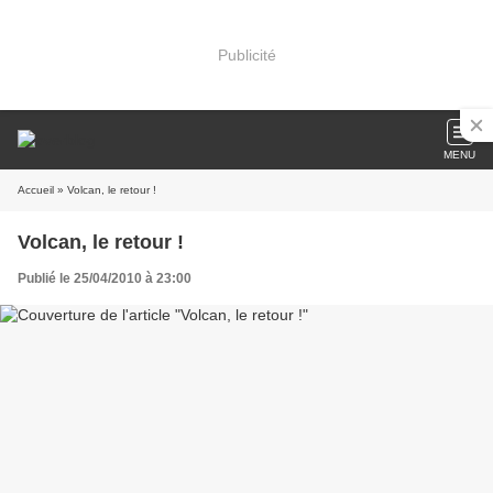
Publicité
MENU
Accueil
» Volcan, le retour !
Volcan, le retour !
Publié le 25/04/2010 à 23:00