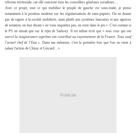
réforme territoriale, car elle concerne tous les conseillers généraux socialistes…
Avec ce projet, tout ce qui mobilise le peuple de gauche est sous-traité, je pense
notamment à la position modeste sur les régularisations de sans-papiers. On ne donne
pas de signes à la société mobilisée, mais plutôt aux systèmes bancaires et aux agences
de notation, en leur disant « ne vous inquiétez pas, on reste dans le jeu ». C'est comme si
le PS ne misait que sur le rejet de Sarkozy. Il est même écrit que «
tous ceux qui ont
exercé la magistrature suprême ont contribué au rayonnement de la France. Tous
sauf
l’actuel chef de l’Etat »
. Dans ma mémoire, c'est la première fois que l'on en vient à
saluer l'action de Chirac et Giscard…»
Publicité