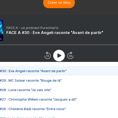
Créer un blog
FACE A - un podcast Purecharts
FACE A #30 : Eve Angeli raconte "Avant de partir"
#30 : Eve Angeli raconte "Avant de partir"
#29 : MC Solaar raconte "Bouge de là"
28 : Lorie raconte "Je vais vite"
#27 : Christophe Willem raconte "Jacques a dit"
#26 : Chimène Badi raconte "Entre nous"