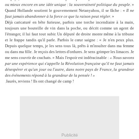
ou mieux encore en une idée unique : la souveraineté politique du peuple
. »
Quand Hollande soutient le gouvernement Netanyahou, il se fâche : «
Il ne
faut jamais abandonner à la force ce que la raison peut régler
. »
Déjà caricaturé en bête furieuse, parfois une torche incendiaire à la main,
toujours une bouteille de vin dans la poche, ou décrit comme un agent de
l'étranger, il lui faut tout subir. Un député de droite monte même à la tribune
et le frappe tandis qu'il parle. Parfois le cœur saigne : « Je n'en peux plus.
Depuis quelque temps, je les sens tous là, prêts à m'insulter dans ma femme
ou dans ma fille. Je reçois des lettres d'ordures. Je sens grimper les limaces. Je
me sens couvrir de crachats. » Mais l'espoir est indéracinable :
« Nous savons
par une expérience qui s'appelle la Révolution française qu'il ne faut jamais
désespérer et qu'un jour ou l'autre, dans notre pays de France, la grandeur
des événements répond à la grandeur de la pensée ! »
Jaurès, reviens ! Ils ont changé de camp !
Publicité