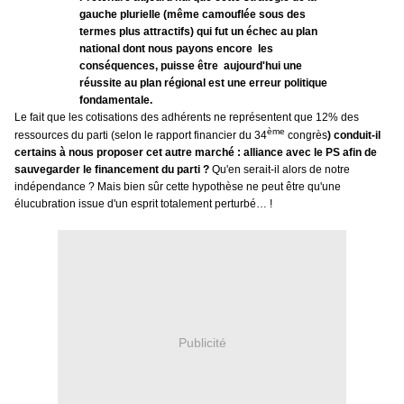
gauche plurielle (même camouflée sous des
termes plus attractifs) qui fut un échec au plan
national dont nous payons encore les
conséquences, puisse être aujourd'hui une
réussite au plan régional est une erreur politique
fondamentale.
Le fait que les cotisations des adhérents ne représentent que 12% des
ème
ressources du parti (selon le rapport financier du 34
congrès
) conduit-il
certains à nous proposer cet autre marché : alliance avec le PS afin de
sauvegarder le financement du parti ?
Qu'en serait-il alors de notre
indépendance ? Mais bien sûr cette hypothèse ne peut être qu'une
élucubration issue d'un esprit totalement perturbé… !
Publicité