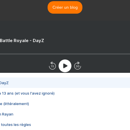
Créer un blog
 Battle Royale - DayZ
 DayZ
 a 13 ans (et vous l'avez ignoré)
e (littéralement)
im Rayan
 toutes les règles