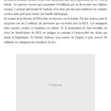
fraude : les patrons voyous qui soustraient 14 milliards par an de recettes aux régimes
sociaux. L'arsenal anti-fraude de Sarkozy n'est donc pas fait pour améliorer les comptes
sociaux mais juste pour mener une bataille idéologique.
En traitant de la réforme du RSA dans un discours sur la fraude, Nicolas Sarkozy jette la
suspicion sur les 2 millions de personnes qui survivent avec le RSA. Cet amalgame
entre assurés sociaux et fraudeurs est odieux. Et la proposition de faire travailler de
force les bénéficiaires du RSA est indigne et contraire à l'universalité des droits qui
fonde la République. Si Nicolas Sarkozy veut trouver de l'argent, il peut trouver 40
milliards en s'attaquant aux fraudeurs du fisc.
Publicité