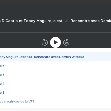
 DiCaprio et Tobey Maguire, c'est lui ! Rencontre avec Dam
bey Maguire, c'est lui ! Rencontre avec Damien Witecka
e 6
e 5
e 4
e 3
s créatrices de la VF !
e 2