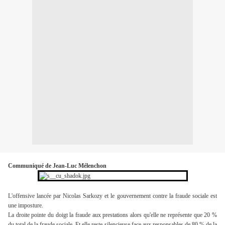
Communiqué de Jean-Luc Mélenchon
L'offensive lancée par Nicolas Sarkozy et le gouvernement contre la fraude sociale est
une imposture.
La droite pointe du doigt la fraude aux prestations alors qu'elle ne représente que 20 %
du total de la fraude sociale. Et elle reste silencieuse face aux responsables de 80 % de la