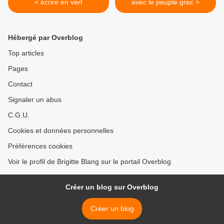
< écrire en vert
avec le peuple grec >
Hébergé par Overblog
Top articles
Pages
Contact
Signaler un abus
C.G.U.
Cookies et données personnelles
Préférences cookies
Voir le profil de Brigitte Blang sur le portail Overblog
Créer un blog sur Overblog
Créer un blog