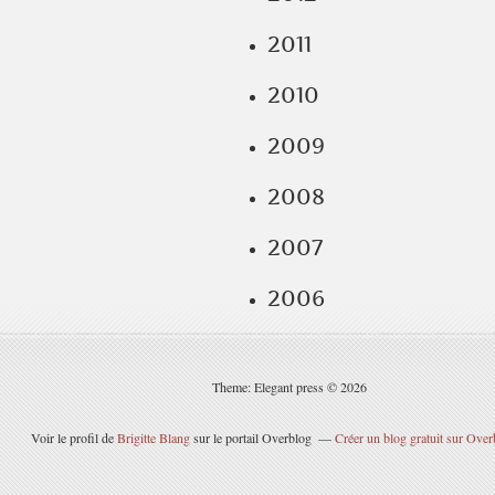
2011
2010
2009
2008
2007
2006
Theme: Elegant press © 2026
Voir le profil de
Brigitte Blang
sur le portail Overblog
Créer un blog gratuit sur Over