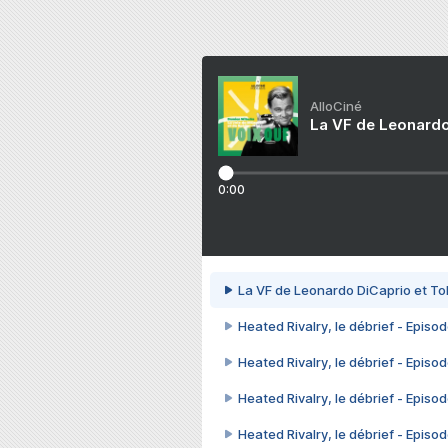
AlloCiné
La VF de Leonardo
0:00
La VF de Leonardo DiCaprio et To
Heated Rivalry, le débrief - Episod
Heated Rivalry, le débrief - Episod
Heated Rivalry, le débrief - Episod
Heated Rivalry, le débrief - Episod