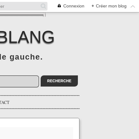
Connexion
+
Créer mon blog
 BLANG
 de gauche.
TACT