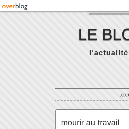
LE BL
l'actualit
ACC
mourir au travail