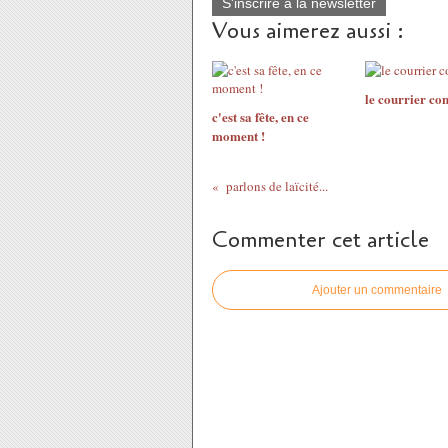
S'inscrire à la newsletter
Vous aimerez aussi :
le courrier con
c'est sa fête, en ce
moment !
parlons de laïcité...
Commenter cet article
Ajouter un commentaire