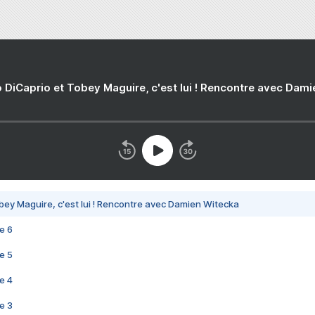
 DiCaprio et Tobey Maguire, c'est lui ! Rencontre avec Dam
bey Maguire, c'est lui ! Rencontre avec Damien Witecka
e 6
e 5
e 4
e 3