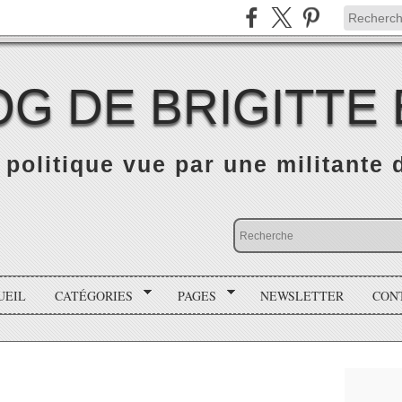
OG DE BRIGITTE
é politique vue par une militante
UEIL
CATÉGORIES
PAGES
NEWSLETTER
CON