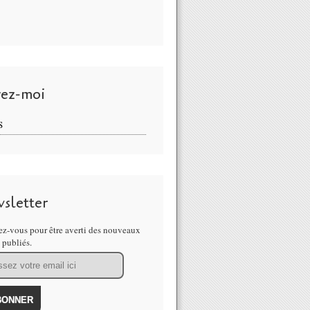
vez-moi
S
sletter
z-vous pour être averti des nouveaux
s publiés.