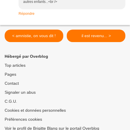
autres enfants...<br />
Répondre
< amnistie, on vous dit !
il est revenu... >
Hébergé par Overblog
Top articles
Pages
Contact
Signaler un abus
C.G.U.
Cookies et données personnelles
Préférences cookies
Voir le profil de Brigitte Blang sur le portail Overblog