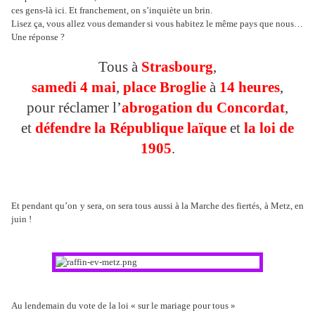
ces gens-là ici. Et franchement, on s’inquiète un brin.
Lisez ça, vous allez vous demander si vous habitez le même pays que nous…
Une réponse ?
Tous à
Strasbourg
,
samedi 4 mai
,
place Broglie
à
14 heures
,
pour réclamer l’
abrogation du Concordat
,
et
défendre la République laïque
et
la loi de
1905
.
Et pendant qu’on y sera, on sera tous aussi à la Marche des fiertés, à Metz, en
juin !
Au lendemain du vote de la loi « sur le mariage pour tous »