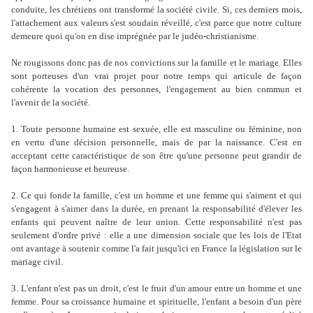
conduite, les chrétiens ont transformé la société civile. Si, ces derniers mois,
l'attachement aux valeurs s'est soudain réveillé, c'est parce que notre culture
demeure quoi qu'on en dise imprégnée par le judéo-christianisme.
Ne rougissons donc pas de nos convictions sur la famille et le mariage. Elles
sont porteuses d'un vrai projet pour notre temps qui articule de façon
cohérente la vocation des personnes, l'engagement au bien commun et
l'avenir de la société.
1. Toute personne humaine est sexuée, elle est masculine ou féminine, non
en vertu d'une décision personnelle, mais de par la naissance. C'est en
acceptant cette caractéristique de son être qu'une personne peut grandir de
façon harmonieuse et heureuse.
2. Ce qui fonde la famille, c'est un homme et une femme qui s'aiment et qui
s'engagent à s'aimer dans la durée, en prenant la responsabilité d'élever les
enfants qui peuvent naître de leur union. Cette responsabilité n'est pas
seulement d'ordre privé : elle a une dimension sociale que les lois de l'Etat
ont avantage à soutenir comme l'a fait jusqu'ici en France la législation sur le
mariage civil.
3. L'enfant n'est pas un droit, c'est le fruit d'un amour entre un homme et une
femme. Pour sa croissance humaine et spirituelle, l'enfant a besoin d'un père