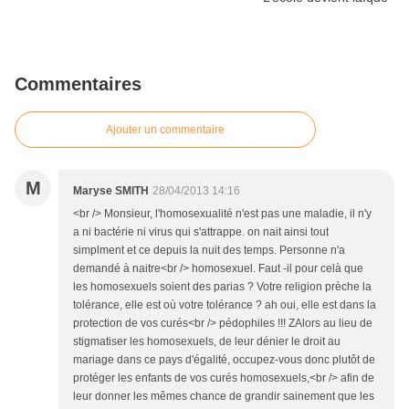
Commentaires
Ajouter un commentaire
M
Maryse SMITH
28/04/2013 14:16
<br /> Monsieur, l'homosexualité n'est pas une maladie, il n'y
a ni bactérie ni virus qui s'attrappe. on nait ainsi tout
simplment et ce depuis la nuit des temps. Personne n'a
demandé à naitre<br /> homosexuel. Faut -il pour celà que
les homosexuels soient des parias ? Votre religion prèche la
tolérance, elle est où votre tolérance ? ah oui, elle est dans la
protection de vos curés<br /> pédophiles !!! ZAlors au lieu de
stigmatiser les homosexuels, de leur dénier le droit au
mariage dans ce pays d'égalité, occupez-vous donc plutôt de
protéger les enfants de vos curés homosexuels,<br /> afin de
leur donner les mêmes chance de grandir sainement que les