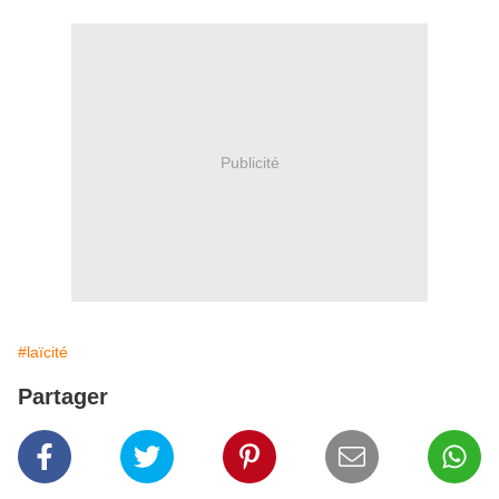
Publicité
#laïcité
Partager