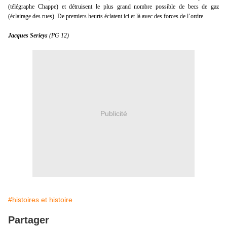
(télégraphe Chappe) et détruisent le plus grand nombre possible de becs de gaz
(éclairage des rues). De premiers heurts éclatent ici et là avec des forces de l’ordre.
Jacques Serieys
(PG 12)
Publicité
#histoires et histoire
Partager