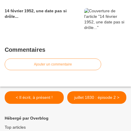
14 février 1952, une date pas si
drôle...
Commentaires
Ajouter un commentaire
< Il écrit, à présent !
juillet 1830 : épisode 2 >
Hébergé par Overblog
Top articles