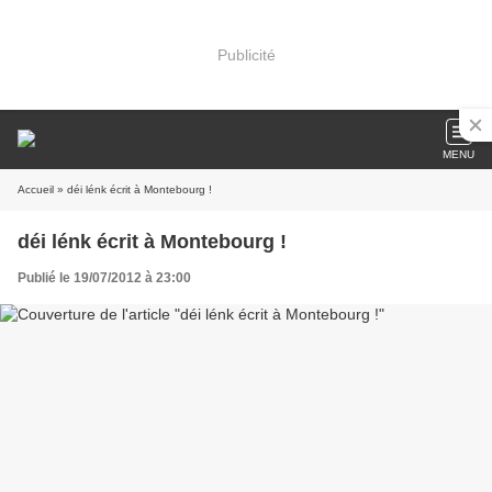
Publicité
MENU
Accueil
» déi lénk écrit à Montebourg !
déi lénk écrit à Montebourg !
Publié le 19/07/2012 à 23:00