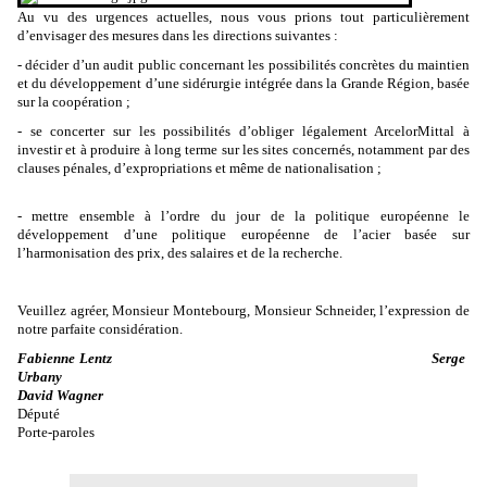
Au vu des urgences actuelles, nous vous prions tout particulièrement
d’envisager des mesures dans les
directions suivantes :
- décider d’un audit public concernant les possibilités concrètes du maintien
et du développement d’une sidérurgie intégrée dans la Grande Région, basée
sur la coopération ;
- se concerter sur les possibilités d’obliger légalement ArcelorMittal à
investir et à produire à long terme sur les sites concernés, notamment par des
clauses pénales, d’expropriations et même de nationalisation ;
- mettre ensemble à l’ordre du jour de la politique européenne le
développement d’une politique européenne de l’acier basée sur
l’harmonisation des prix, des salaires et de la recherche.
Veuillez agréer, Monsieur Montebourg, Monsieur Schneider, l’expression de
notre parfaite considération.
Fabienne
Lentz
Serge
Urbany
David
Wagner
Député
Porte-paroles