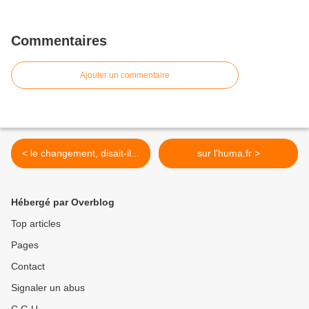
Commentaires
Ajouter un commentaire
< le changement, disait-il...
sur l'huma.fr >
Hébergé par Overblog
Top articles
Pages
Contact
Signaler un abus