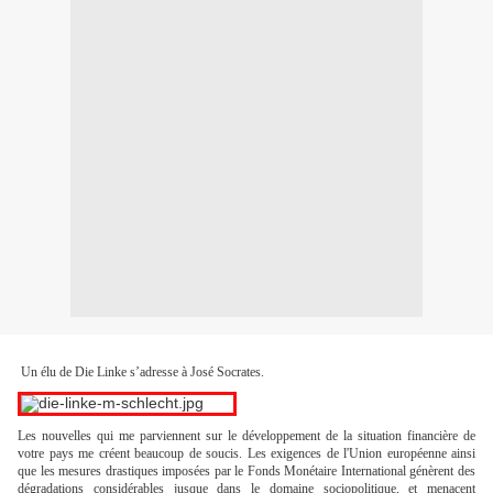
Un élu de Die Linke s’adresse à José Socrates.
Les nouvelles qui me parviennent sur le développement de la situation financière de
votre pays me créent beaucoup de soucis. Les exigences de l'Union européenne ainsi
que les mesures drastiques imposées par le Fonds Monétaire International génèrent des
dégradations considérables jusque dans le domaine sociopolitique, et menacent