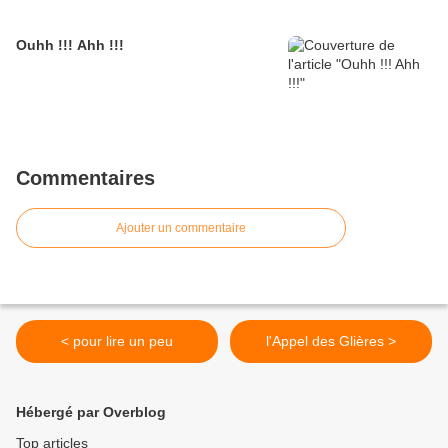
Ouhh !!! Ahh !!!
Commentaires
Ajouter un commentaire
< pour lire un peu
l'Appel des Glières >
Hébergé par Overblog
Top articles