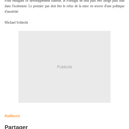
Pour endiguer ce développement funeste, le Portugal ne doit plus être dirigé plus loin
dans l'isolement. Le premier pas doit être le refus de la mise en œuvre d'une politique
d'austérité.
Michael Schlecht
Publicité
#ailleurs
Partager