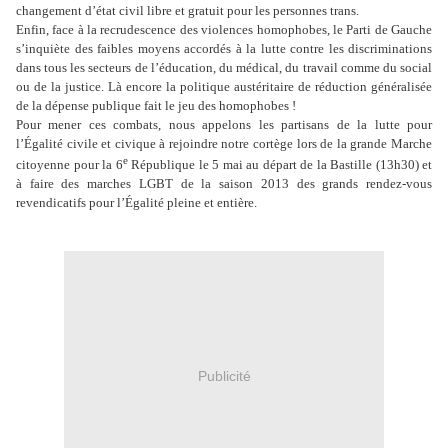
changement d’état civil libre et gratuit pour les personnes trans.
Enfin, face à la recrudescence des violences homophobes, le Parti de Gauche
s’inquiète des faibles moyens accordés à la lutte contre les discriminations
dans tous les secteurs de l’éducation, du médical, du travail comme du social
ou de la justice
. Là encore la politique austéritaire de réduction généralisée
de la dépense publique fait le
jeu
des homophobes !
Pour mener ces combats, nous appelons les partisans de la lutte pour
l’Égalité civile et civique à rejoindre notre cortège lors de la grande Marche
e
citoyenne pour la 6
République le 5 mai au départ de la Bastille (13h30) et
à faire des marches LGBT de la saison 2013 des grands rendez-vous
revendicatifs pour l’Égalité pleine et entière.
Publicité