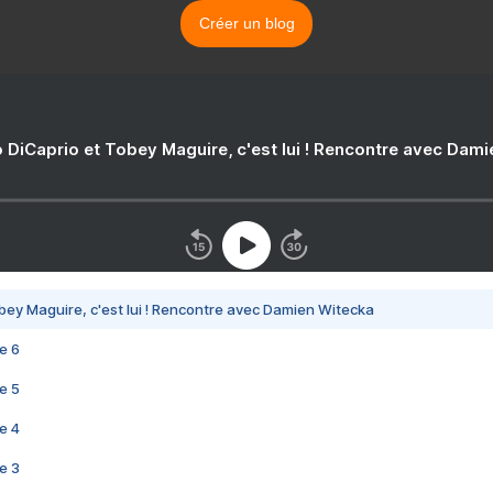
Créer un blog
 DiCaprio et Tobey Maguire, c'est lui ! Rencontre avec Dam
bey Maguire, c'est lui ! Rencontre avec Damien Witecka
e 6
e 5
e 4
e 3