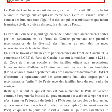
Le Parti de Gauche se réjouit du vote,
ce mardi
23 avril 2013
, de la loi
ouvrant le mariage aux couples de même sexe. Cette loi s’inscrit dans le
combat des lumières pour l’égalité
et des conquêtes républicaines que furent
le mariage civil, le droit au divorce, la création du Pacs…
Le Parti de Gauche se réjouit également de l’adoption d’amendements portés
par les parlementaires du Front de Gauche permettant une première
reconnaissance de la diversité des familles au sein des instances
représentatives de la vie familiale.
En effet le travail commun entre parlementaires du Front de Gauche et la
commission LGBT du Parti de Gauche a abouti à modifier l’article L211-1
du Code de l’action sociale et des familles offrant aux associations
homoparentales d’adhérer à l’Union nationale des associations familiales
(UNAF) et aux Unions départementales des associations familiales (UDAF) et
d’accroitre la représentativité des associations familiales laïques par la
reconnaissance (enfin !) de l’existence des familles hors du seul cadre du
mariage.
Reste que si tout ce qui est pris est bon à prendre, le Parti de Gauche
continue à regretter la frilosité du gouvernement qui a abouti à reporter si ce
n’est à enterrer l’adoption du droit à la PMA pour les couples de lesbiennes,
qui a renoncé à renforcer les droits de tous les couples (notamment ceux du
Pacs), et qui n’a toujours pas inscrit à l’ordre du jour des assemblées le