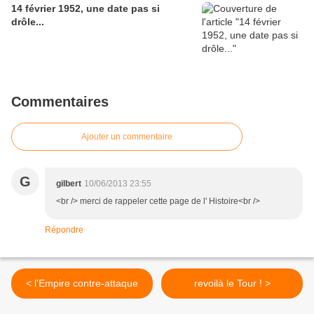
14 février 1952, une date pas si
drôle...
Commentaires
Ajouter un commentaire
G
gilbert
10/06/2013 23:55
<br /> merci de rappeler cette page de l' Histoire<br />
Répondre
< l'Empire contre-attaque
revoilà le Tour ! >