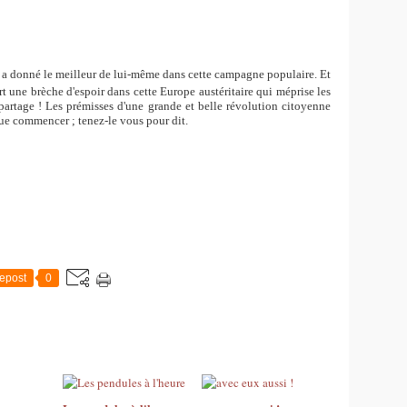
 a donné le meilleur de lui-même dans cette campagne populaire. Et
t une brèche d'espoir dans cette Europe austéritaire qui méprise les
 partage ! Les prémisses d'une grande et belle révolution citoyenne
que commencer ; tenez-le vous pour dit.
epost
0