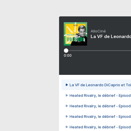
AlloCiné
La VF de Leonardo
0:00
La VF de Leonardo DiCaprio et To
Heated Rivalry, le débrief - Episod
Heated Rivalry, le débrief - Episod
Heated Rivalry, le débrief - Episod
Heated Rivalry, le débrief - Episod