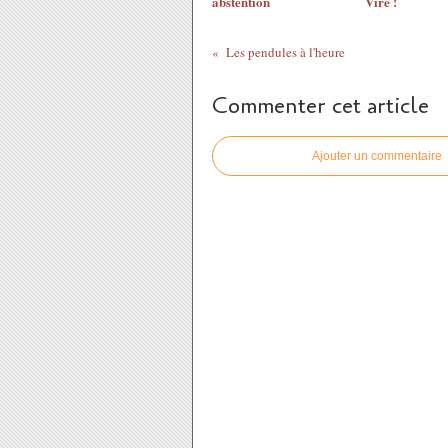
abstention
Viré !
Les pendules à l'heure
Commenter cet article
Ajouter un commentaire