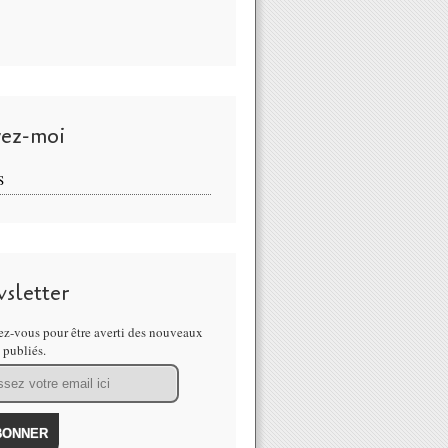
vez-moi
S
sletter
z-vous pour être averti des nouveaux
s publiés.