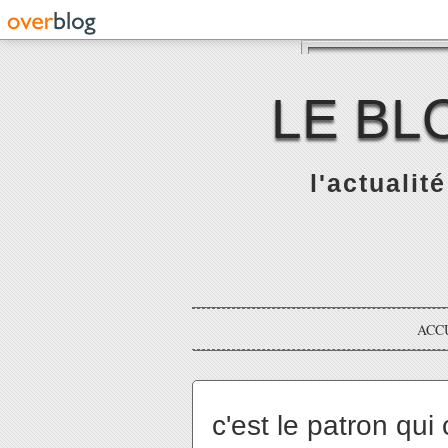
LE BL
l'actualit
ACC
c'est le patron qui