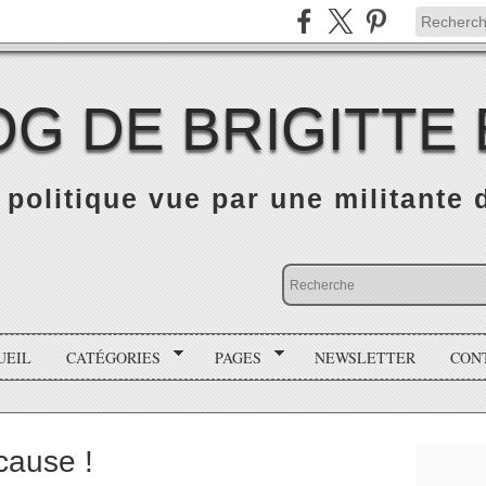
OG DE BRIGITTE
é politique vue par une militante
UEIL
CATÉGORIES
PAGES
NEWSLETTER
CON
 cause !