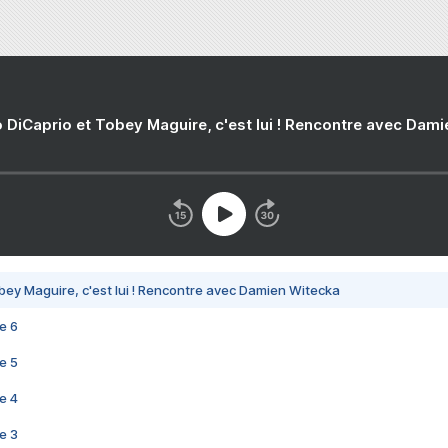
 DiCaprio et Tobey Maguire, c'est lui ! Rencontre avec Dam
bey Maguire, c'est lui ! Rencontre avec Damien Witecka
e 6
e 5
e 4
e 3