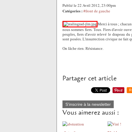
Publié le 22 Avril 2012, 23:00pm
Catégories :
#front de gauche
Merci à tous ; chacun
nous sommes fiers. Tous. Fiers d'avoir ouver
peuples, fiers d'avoir relevé le drapeau du
sont posées. L'insurrection civique ne fait 
On lâche rien. Résistance.
Partager cet article
R
S'inscrire à la newsletter
Vous aimerez aussi :