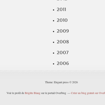
2011
2010
2009
2008
2007
2006
Theme: Elegant press © 2026
Voir le profil de
Brigitte Blang
sur le portail Overblog
Créer un blog gratuit sur Over