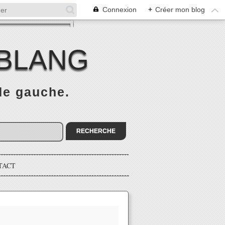
Connexion
+
Créer mon blog
 BLANG
 de gauche.
TACT