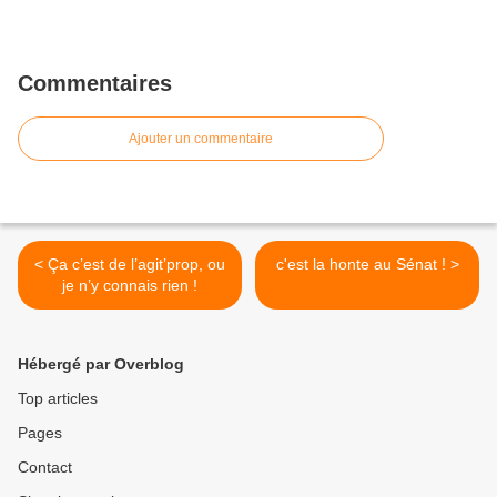
Commentaires
Ajouter un commentaire
< Ça c’est de l’agit’prop, ou
c'est la honte au Sénat ! >
je n’y connais rien !
Hébergé par Overblog
Top articles
Pages
Contact