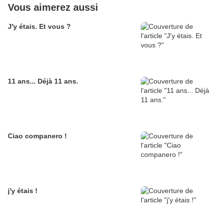
Vous aimerez aussi
J'y étais. Et vous ?
11 ans... Déjà 11 ans.
Ciao companero !
j'y étais !