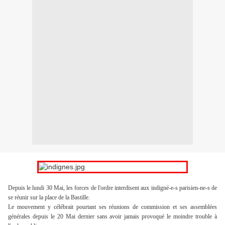
Depuis le lundi 30 Mai, les forces de l'ordre interdisent aux indigné-e-s parisien-ne-s de
se réunir sur la place de la Bastille.
Le mouvement y célébrait pourtant ses réunions de commission et ses assemblées
générales depuis le 20 Mai dernier sans avoir jamais provoqué le moindre trouble à