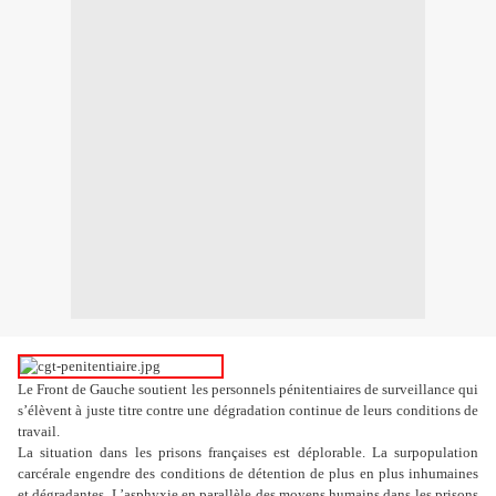
Le Front de Gauche soutient les personnels pénitentiaires de surveillance qui
s’élèvent à juste titre contre une dégradation continue de leurs conditions de
travail.
La situation dans les prisons françaises est déplorable. La surpopulation
carcérale engendre des conditions de détention de plus en plus inhumaines
et dégradantes. L’asphyxie en parallèle des moyens humains dans les prisons