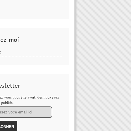
vez-moi
S
sletter
z-vous pour être averti des nouveaux
s publiés.