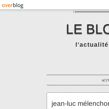
LE BL
l'actualit
ACC
jean-luc mélenchon: