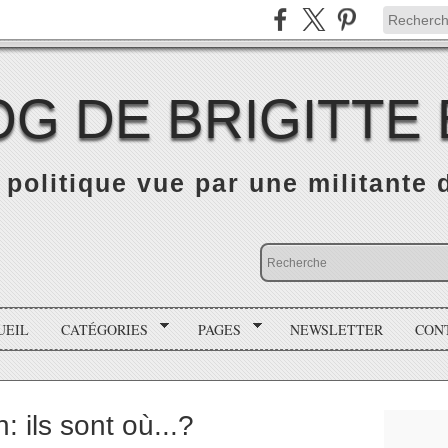
OG DE BRIGITTE
é politique vue par une militante
UEIL
CATÉGORIES
PAGES
NEWSLETTER
CON
 ils sont où...?