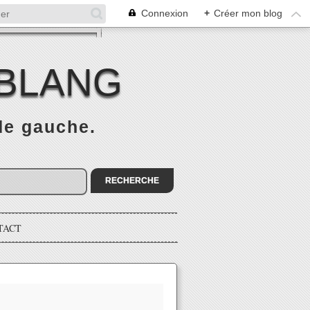
Connexion
+
Créer mon blog
 BLANG
 de gauche.
TACT