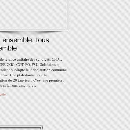
s ensemble, tous
emble
de relance unitaire des syndicats CFDT,
FE-CGC, CGT, FO, FSU, Solidaires et
ndent publique leur déclaration commune
a crise. Une plate-forme pour la
tion du 29 janvier. « C’est une première,
ous faisons ensemble...
suite