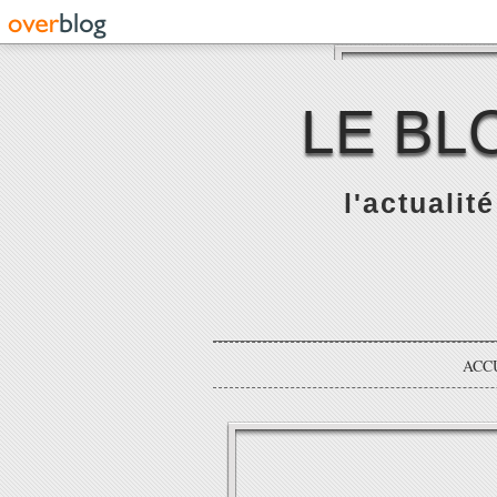
LE BL
l'actualit
ACC