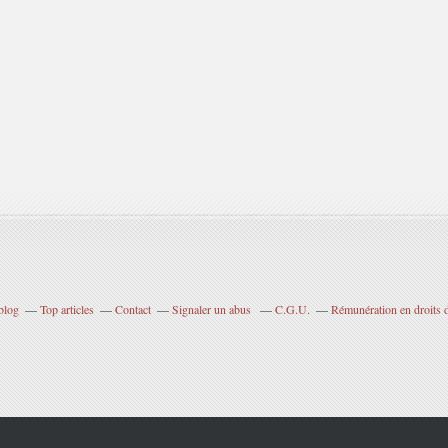
blog
Top articles
Contact
Signaler un abus
C.G.U.
Rémunération en droits d