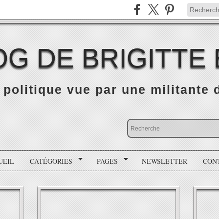
OG DE BRIGITTE
é politique vue par une militante
UEIL
CATÉGORIES
PAGES
NEWSLETTER
CON