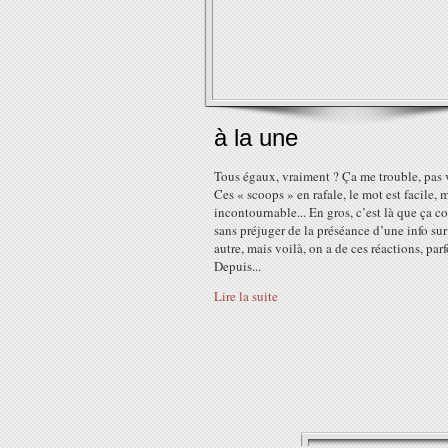
à la une
Tous égaux, vraiment ? Ça me trouble, pas 
Ces « scoops » en rafale, le mot est facile, 
incontournable... En gros, c’est là que ça co
sans préjuger de la préséance d’une info su
autre, mais voilà, on a de ces réactions, parf
Depuis...
Lire la suite