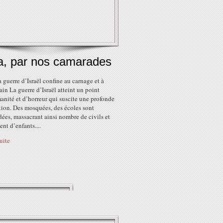
a, par nos camarades
a guerre d’Israël confine au carnage et à
in La guerre d’Israël atteint un point
nité et d’horreur qui suscite une profonde
tion. Des mosquées, des écoles sont
ées, massacrant ainsi nombre de civils et
t d’enfants....
suite