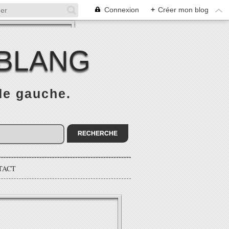
Connexion
+
Créer mon blog
 BLANG
 de gauche.
TACT