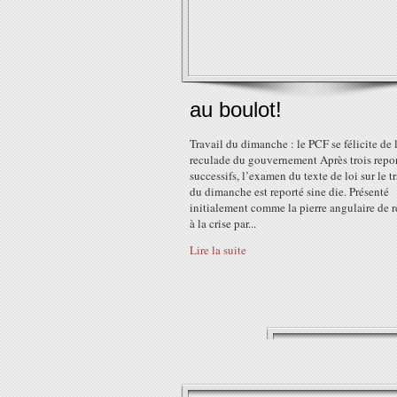
au boulot!
Travail du dimanche : le PCF se félicite de 
reculade du gouvernement Après trois repor
successifs, l’examen du texte de loi sur le t
du dimanche est reporté sine die. Présenté
initialement comme la pierre angulaire de 
à la crise par...
Lire la suite