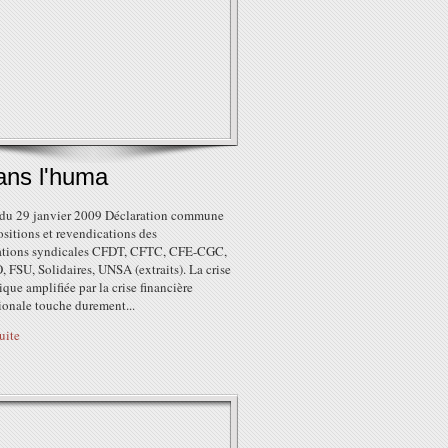
ans l'huma
 du 29 janvier 2009 Déclaration commune
sitions et revendications des
ations syndicales CFDT, CFTC, CFE-CGC,
 FSU, Solidaires, UNSA (extraits). La crise
ue amplifiée par la crise financière
ionale touche durement...
suite