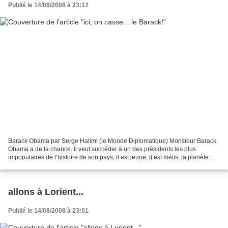
Publié le 14/08/2008 à 23:12
Barack Obama par Serge Halimi (le Monde Diplomatique) Monsieur Barack
Obama a de la chance. Il veut succéder à un des présidents les plus
impopulaires de l’histoire de son pays, il est jeune, il est métis, la planète
entière semble attendre qu’il entre...
allons à Lorient...
Publié le 14/08/2008 à 23:01