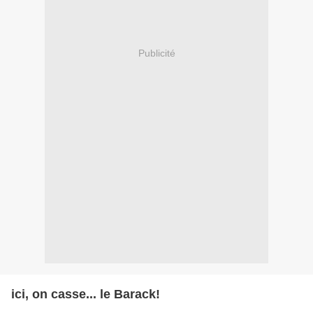
Publicité
ici, on casse... le Barack!