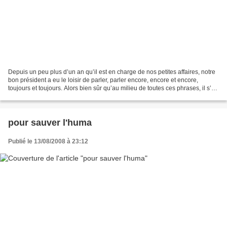
Depuis un peu plus d’un an qu’il est en charge de nos petites affaires, notre
bon président a eu le loisir de parler, parler encore, encore et encore,
toujours et toujours. Alors bien sûr qu’au milieu de toutes ces phrases, il s’en
est trouvé de particulièrement...
pour sauver l'huma
Publié le 13/08/2008 à 23:12