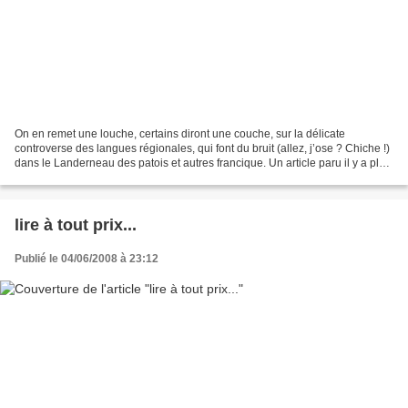
On en remet une louche, certains diront une couche, sur la délicate
controverse des langues régionales, qui font du bruit (allez, j’ose ? Chiche !)
dans le Landerneau des patois et autres francique. Un article paru il y a plus
de deux ans, et qui apporte...
lire à tout prix...
Publié le 04/06/2008 à 23:12