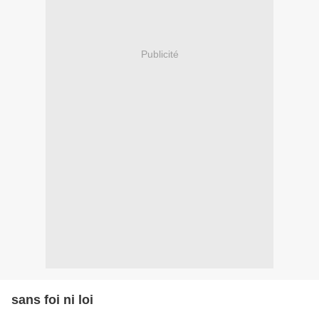
Publicité
sans foi ni loi