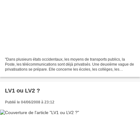
"Dans plusieurs états occidentaux, les moyens de transports publics, la
Poste, les télécommunications sont déjà privatisés. Une deuxième vague de
privatisations se prépare. Elle concerne les écoles, les collèges, les
universités, les hôpitaux, les prisons,...
LV1 ou LV2 ?
Publié le 04/06/2008 à 23:12