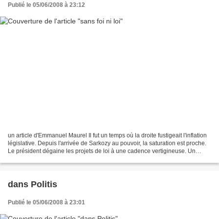
Publié le 05/06/2008 à 23:12
un article d'Emmanuel Maurel Il fut un temps où la droite fustigeait l'inflation
législative. Depuis l'arrivée de Sarkozy au pouvoir, la saturation est proche.
Le président dégaine les projets de loi à une cadence vertigineuse. Un
moment d'inattention...
dans Politis
Publié le 05/06/2008 à 23:01