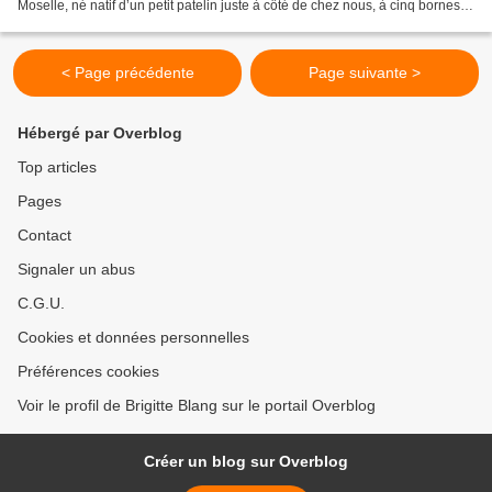
Moselle, né natif d’un petit patelin juste à côté de chez nous, à cinq bornes
d’ici. Mathieu, c’est un grand...
< Page précédente
Page suivante >
Hébergé par Overblog
Top articles
Pages
Contact
Signaler un abus
C.G.U.
Cookies et données personnelles
Préférences cookies
Voir le profil de Brigitte Blang sur le portail Overblog
Créer un blog sur Overblog