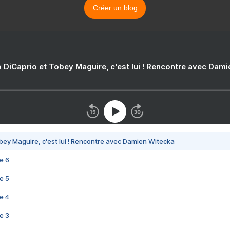
Créer un blog
 DiCaprio et Tobey Maguire, c'est lui ! Rencontre avec Dam
bey Maguire, c'est lui ! Rencontre avec Damien Witecka
e 6
e 5
e 4
e 3