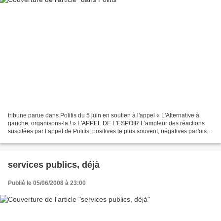
tribune parue dans Politis du 5 juin en soutien à l'appel « L'Alternative à
gauche, organisons-la ! » L'APPEL DE L'ESPOIR L’ampleur des réactions
suscitées par l’appel de Politis, positives le plus souvent, négatives parfois,
prouve qu’il n’est pas juste...
services publics, déjà
Publié le 05/06/2008 à 23:00