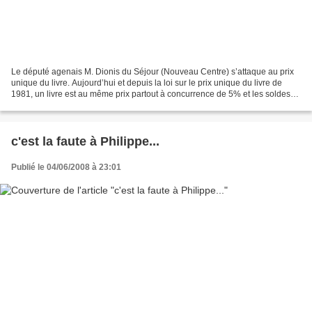
Le député agenais M. Dionis du Séjour (Nouveau Centre) s’attaque au prix
unique du livre. Aujourd’hui et depuis la loi sur le prix unique du livre de
1981, un livre est au même prix partout à concurrence de 5% et les soldes
sont autorisés deux ans après...
c'est la faute à Philippe...
Publié le 04/06/2008 à 23:01