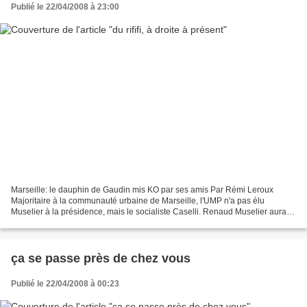
Publié le 22/04/2008 à 23:00
Marseille: le dauphin de Gaudin mis KO par ses amis Par Rémi Leroux
Majoritaire à la communauté urbaine de Marseille, l'UMP n'a pas élu
Muselier à la présidence, mais le socialiste Caselli. Renaud Muselier aura
beaucoup de mal à s'en remettre et avec...
ça se passe près de chez vous
Publié le 22/04/2008 à 00:23