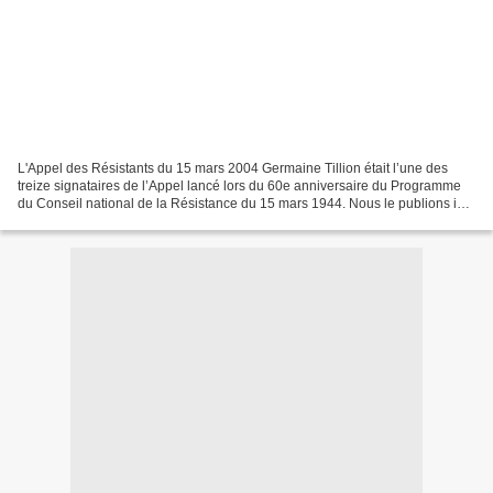
L'Appel des Résistants du 15 mars 2004 Germaine Tillion était l’une des
treize signataires de l’Appel lancé lors du 60e anniversaire du Programme
du Conseil national de la Résistance du 15 mars 1944. Nous le publions ici.
Au moment où nous voyons remis...