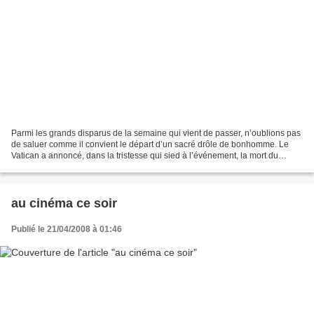
Parmi les grands disparus de la semaine qui vient de passer, n’oublions pas
de saluer comme il convient le départ d’un sacré drôle de bonhomme. Le
Vatican a annoncé, dans la tristesse qui sied à l’événement, la mort du
cardinal colombien Alfonso Lopez...
au cinéma ce soir
Publié le 21/04/2008 à 01:46