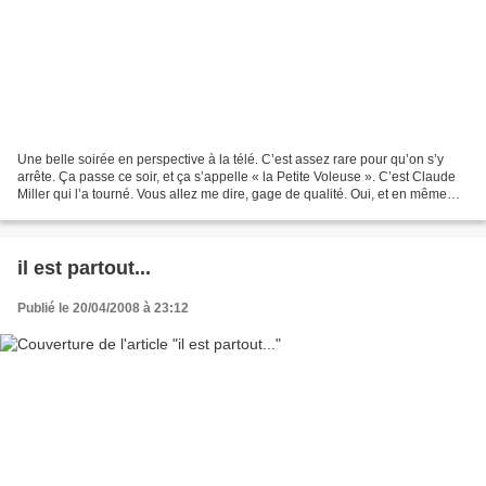
Une belle soirée en perspective à la télé. C’est assez rare pour qu’on s’y
arrête. Ça passe ce soir, et ça s’appelle « la Petite Voleuse ». C’est Claude
Miller qui l’a tourné. Vous allez me dire, gage de qualité. Oui, et en même
temps, ce n’est pas pour...
il est partout...
Publié le 20/04/2008 à 23:12