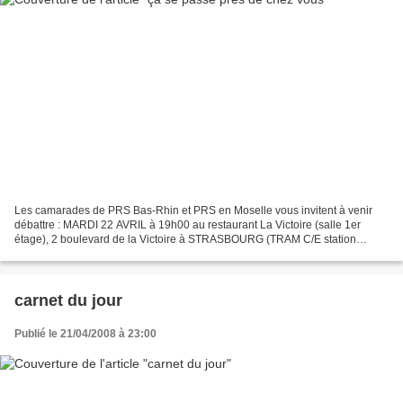
Les camarades de PRS Bas-Rhin et PRS en Moselle vous invitent à venir
débattre : MARDI 22 AVRIL à 19h00 au restaurant La Victoire (salle 1er
étage), 2 boulevard de la Victoire à STRASBOURG (TRAM C/E station
Gallia) : Atelier de lecture sur le rapport...
carnet du jour
Publié le 21/04/2008 à 23:00