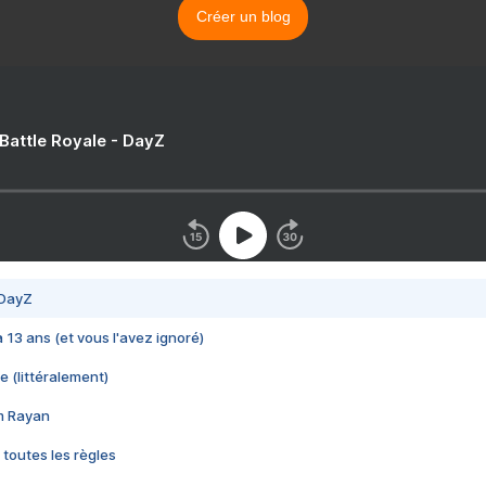
Créer un blog
 Battle Royale - DayZ
 DayZ
 a 13 ans (et vous l'avez ignoré)
e (littéralement)
im Rayan
 toutes les règles