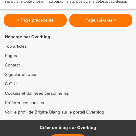
savait faire toute chose, l’hagiographie étant ce qu’elle détestait au-dessus
de tout. Alors ce matin, aux...
< Page précédente
Page suivante >
Hébergé par Overblog
Top articles
Pages
Contact
Signaler un abus
C.G.U.
Cookies et données personnelles
Préférences cookies
Voir le profil de Brigitte Blang sur le portail Overblog
Créer un blog sur Overblog