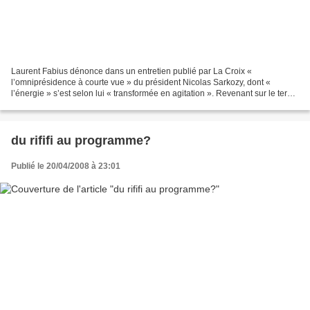
Laurent Fabius dénonce dans un entretien publié par La Croix «
l’omniprésidence à courte vue » du président Nicolas Sarkozy, dont «
l’énergie » s’est selon lui « transformée en agitation ». Revenant sur le terme
« omniprésidence », qu’il avait utilisé...
du rififi au programme?
Publié le 20/04/2008 à 23:01