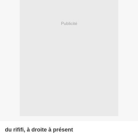
Publicité
du rififi, à droite à présent