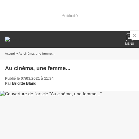
Publicité
MENU
Accueil
» Au cinéma, une femme...
Au cinéma, une femme...
Publié le 07/03/2021 à 11:34
Par
Brigitte Blang