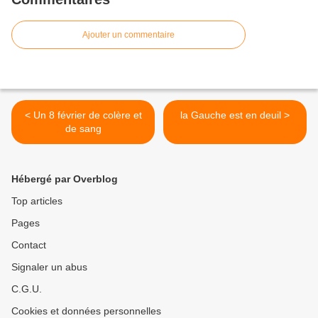
Ajouter un commentaire
< Un 8 février de colère et
la Gauche est en deuil >
de sang
Hébergé par Overblog
Top articles
Pages
Contact
Signaler un abus
C.G.U.
Cookies et données personnelles