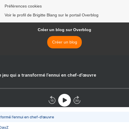
Préférences cookies
Voir le profil de Brigitte Blang sur le portail Overblog
Créer un blog sur Overblog
Créer un blog
e jeu qui a transformé l’ennui en chef-d’œuvre
nsformé l’ennui en chef-d’œuvre
 DayZ