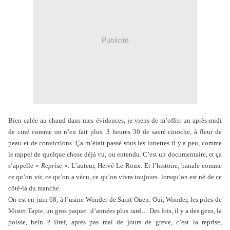
Publicité
Bien calée au chaud dans mes évidences, je viens de m’offrir un après-midi
de ciné comme on n’en fait plus. 3 heures 30 de sacré cinoche, à fleur de
peau et de convictions. Ça m’était passé sous les lunettes il y a peu, comme
le rappel de quelque chose déjà vu, ou entendu. C’est un documentaire, et ça
s’appelle «
Reprise
». L’auteur, Hervé Le Roux. Et l’histoire, banale comme
ce qu’on vit, ce qu’on a vécu, ce qu’on vivra toujours lorsqu’on est né de ce
côté-là du manche.
On est en juin 68, à l’usine Wonder de Saint-Ouen. Oui, Wonder, les piles de
Mister Tapie, un gros paquet d’années plus tard… Des fois, il y a des gens, la
poisse, hein ? Bref, après pas mal de jours de grève, c’est la reprise,