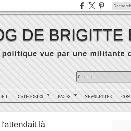
OG DE BRIGITTE
é politique vue par une militante
UEIL
CATÉGORIES
PAGES
NEWSLETTER
CON
 l'attendait là