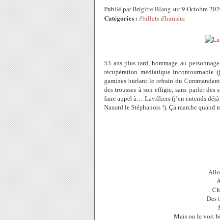
Publié par Brigitte Blang sur 9 Octobre 20
Catégories :
#billets d'humeur
53 ans plus tard, hommage au personnage, 
récupération médiatique incontournable (
gamines hurlant le refrain du Commandante
des trousses à son effigie, sans parler des
faire appel à… Lavilliers (j’en entends déjà
Nanard le Stéphanois !). Ça marche quand 
Allo
À
Ch
Des 
Mais on le voit bi