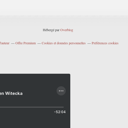
Hébergé par
Overblog
'auteur
Offre Premium
Cookies et données personnelles
Préférences cookies
ien Witecka
-52:04