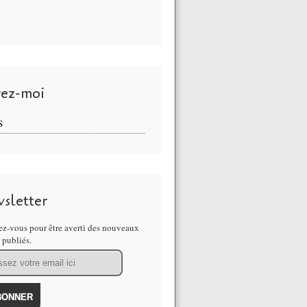
vez-moi
S
sletter
z-vous pour être averti des nouveaux
s publiés.