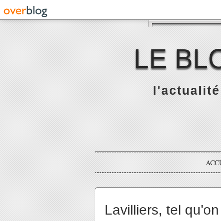
LE BL
l'actualit
ACC
Lavilliers, tel qu'on