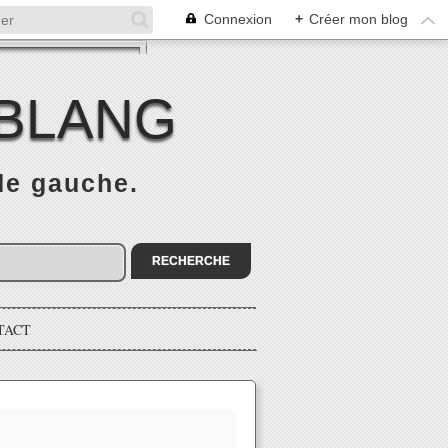
Connexion
+
Créer mon blog
 BLANG
 de gauche.
TACT