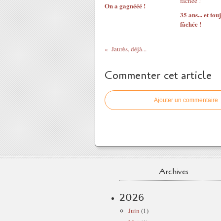
On a gagnééé !
35 ans... et tou
fâchée !
Jaurès, déjà...
Commenter cet article
Ajouter un commentaire
Archives
2026
Juin
(1)