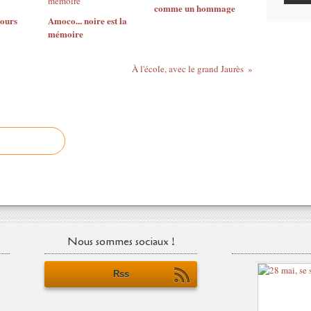
comme un hommage
jours
Amoco... noire est la
mémoire
À l'école, avec le grand Jaurès
Nous sommes sociaux !
Rss