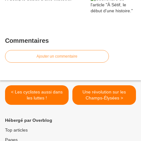
Commentaires
Ajouter un commentaire
< Les cyclistes aussi dans
Une révolution sur les
les luttes !
Champs-Élysées >
Hébergé par Overblog
Top articles
Pages