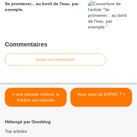
Se promener... au bord de l'eau, par
exemple.
Commentaires
Ajouter un commentaire
< une pensée s'éteint, le
Vous avez dit EHPAD ? >
théâtre est orphelin
Hébergé par Overblog
Top articles