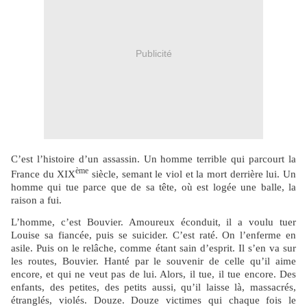
Publicité
C’est l’histoire d’un assassin. Un homme terrible qui parcourt la
ème
France du XIX
siècle, semant le viol et la mort derrière lui. Un
homme qui tue parce que de sa tête, où est logée une balle, la
raison a fui.
L’homme, c’est Bouvier. Amoureux éconduit, il a voulu tuer
Louise sa fiancée, puis se suicider. C’est raté. On l’enferme en
asile. Puis on le relâche, comme étant sain d’esprit. Il s’en va sur
les routes, Bouvier. Hanté par le souvenir de celle qu’il aime
encore, et qui ne veut pas de lui. Alors, il tue, il tue encore. Des
enfants, des petites, des petits aussi, qu’il laisse là, massacrés,
étranglés, violés. Douze. Douze victimes qui chaque fois le