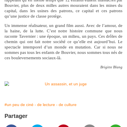
rappelant qu’en même temps que 12 enfants étaient massacrés par
Bouvier, plus de deux milles autres mouraient dans les mines du
capital, dans les usines des patrons, ce capital et ces patrons
qu’une justice de classe protège.
Un immense réalisateur, un grand film aussi. Avec de l’amour, de
la haine, de la lutte. C’est notre histoire commune que nous
raconte Tavernier : une époque, un milieu, un pays. Ces drôles de
chemin qui ont fait notre société ce qu’elle est aujourd’hui. Le
spectacle intemporel d’un monde en mutation. Car si nous ne
sommes pas tous les enfants de Bouvier, nous sommes tous nés de
ces bouleversements sociaux-là.
Brigitte Blang
#un peu de ciné - de lecture - de culture
Partager