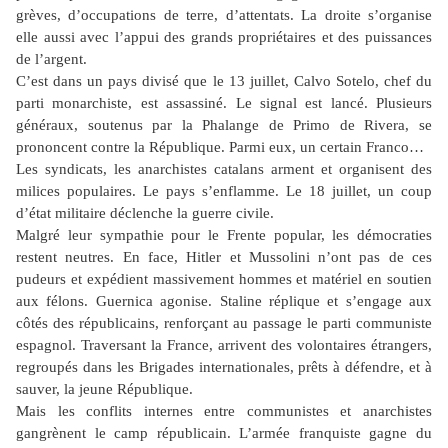
grèves, d’occupations de terre, d’attentats. La droite s’organise
elle aussi avec l’appui des grands propriétaires et des puissances
de l’argent.
C’est dans un pays divisé que le 13 juillet, Calvo Sotelo, chef du
parti monarchiste, est assassiné. Le signal est lancé. Plusieurs
généraux, soutenus par la Phalange de Primo de Rivera, se
prononcent contre la République. Parmi eux, un certain Franco…
Les syndicats, les anarchistes catalans arment et organisent des
milices populaires. Le pays s’enflamme. Le 18 juillet, un coup
d’état militaire déclenche la guerre civile.
Malgré leur sympathie pour le Frente popular, les démocraties
restent neutres. En face, Hitler et Mussolini n’ont pas de ces
pudeurs et expédient massivement hommes et matériel en soutien
aux félons. Guernica agonise. Staline réplique et s’engage aux
côtés des républicains, renforçant au passage le parti communiste
espagnol. Traversant la France, arrivent des volontaires étrangers,
regroupés dans les Brigades internationales, prêts à défendre, et à
sauver, la jeune République.
Mais les conflits internes entre communistes et anarchistes
gangrènent le camp républicain. L’armée franquiste gagne du