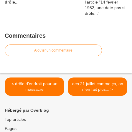
drôle...
Commentaires
Ajouter un commentaire
< drôle d'endroit pour un
des 21 juillet comme ça, on
massacre
n'en fait plus... >
Hébergé par Overblog
Top articles
Pages