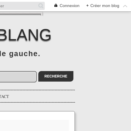
Connexion
+
Créer mon blog
 BLANG
 de gauche.
TACT