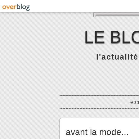
LE BL
l'actualit
ACC
avant la mode...