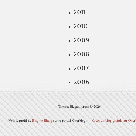
2011
2010
2009
2008
2007
2006
Theme: Elegant press © 2026
Voir le profil de
Brigitte Blang
sur le portail Overblog
Créer un blog gratuit sur Over