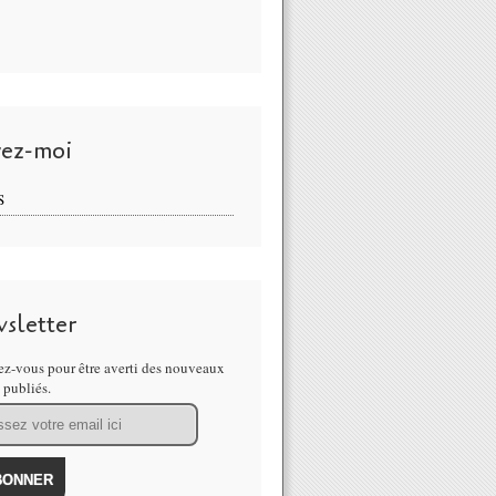
vez-moi
S
sletter
z-vous pour être averti des nouveaux
s publiés.