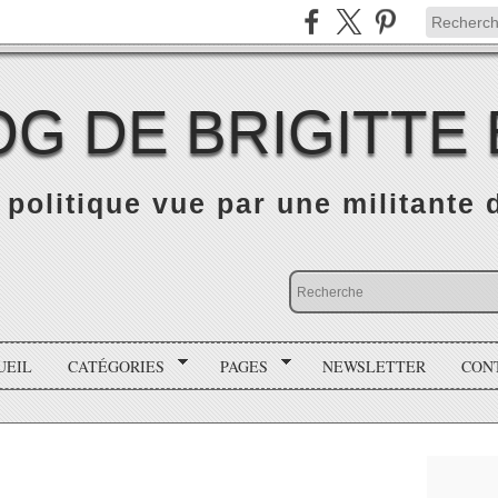
OG DE BRIGITTE
é politique vue par une militante
UEIL
CATÉGORIES
PAGES
NEWSLETTER
CON