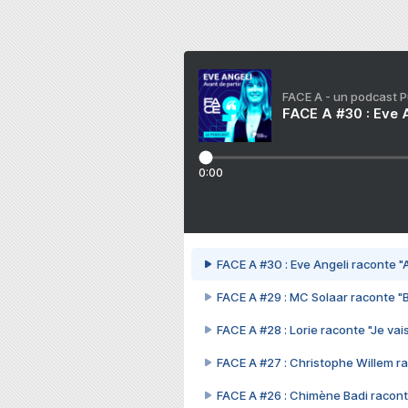
FACE A - un podcast 
FACE A #30 : Eve A
0:00
FACE A #30 : Eve Angeli raconte "A
FACE A #29 : MC Solaar raconte "
FACE A #28 : Lorie raconte "Je vais
FACE A #27 : Christophe Willem ra
FACE A #26 : Chimène Badi racont