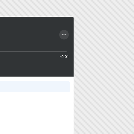
-9:01